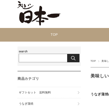
TOP
TOP
美味
美味しい
商品カテゴリ
ギフトセット 送料無料
うなぎ蒲焼
うなぎ蒲焼