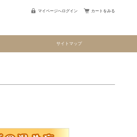
マイページへログイン
カートをみる
サイトマップ