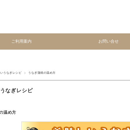
ご利用案内
お問い合せ
しいうなぎレシピ
うなぎ蒲焼の温め方
うなぎレシピ
の温め方