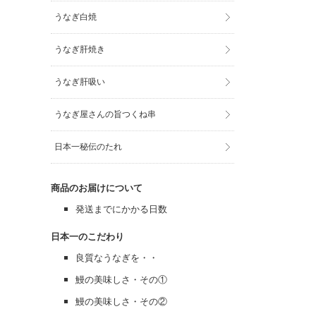
うなぎ白焼
うなぎ肝焼き
うなぎ肝吸い
うなぎ屋さんの旨つくね串
日本一秘伝のたれ
商品のお届けについて
発送までにかかる日数
日本一のこだわり
良質なうなぎを・・
鰻の美味しさ・その①
鰻の美味しさ・その②