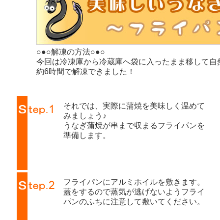
○●○解凍の方法○●○
今回は冷凍庫から冷蔵庫へ袋に入ったまま移して自
約6時間で解凍できました！
それでは、実際に蒲焼を美味しく温めて
みましょう♪
うなぎ蒲焼が串まで収まるフライパンを
準備します。
フライパンにアルミホイルを敷きます。
蓋をするので蒸気が逃げないようフライ
パンのふちに注意して敷いてください。