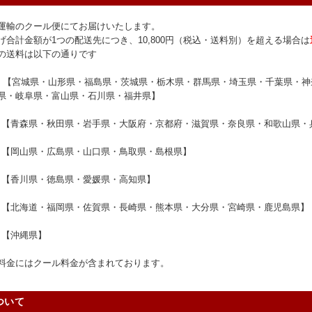
運輸のクール便にてお届けいたします。
げ合計金額が1つの配送先につき、10,800円（税込・送料別）を超える場合は
の送料は以下の通りです
【宮城県・山形県・福島県・茨城県・栃木県・群馬県・埼玉県・千葉県・神
県・岐阜県・富山県・石川県・福井県】
 【青森県・秋田県・岩手県・大阪府・京都府・滋賀県・奈良県・和歌山県・
 【岡山県・広島県・山口県・鳥取県・島根県】
 【香川県・徳島県・愛媛県・高知県】
 【北海道・福岡県・佐賀県・長崎県・熊本県・大分県・宮崎県・鹿児島県】
 【沖縄県】
料金にはクール料金が含まれております。
ついて