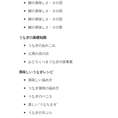
鰻の美味しさ・その③
鰻の美味しさ・その④
鰻の美味しさ・その⑤
鰻の美味しさ・その⑥
うなぎの基礎知識
うなぎのあれこれ
土用の丑の日
おどろくべきうなぎの栄養素
美味しいうなぎレシピ
美味しい温め方
うなぎ蒲焼の温め方
うなぎのベニエ
楽しい“うなちまき”
うなぎの天ぷら