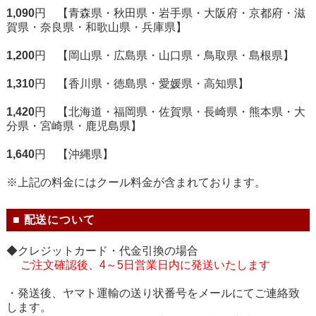
1,090
円 【青森県・秋田県・岩手県・大阪府・京都府・滋
賀県・奈良県・和歌山県・兵庫県】
1,200
円 【岡山県・広島県・山口県・鳥取県・島根県】
1,310
円 【香川県・徳島県・愛媛県・高知県】
1,420
円 【北海道・福岡県・佐賀県・長崎県・熊本県・大
分県・宮崎県・鹿児島県】
1,640
円 【沖縄県】
※上記の料金にはクール料金が含まれております。
■ 配送について
◆クレジットカード・代金引換の場合
ご注文確認後、4～5日営業日内に発送いたします
・発送後、ヤマト運輸の送り状番号をメールにてご連絡致
します。