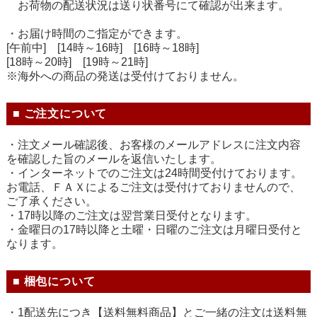
お荷物の配送状況は送り状番号にて確認が出来ます。
・お届け時間のご指定ができます。
[午前中] [14時～16時] [16時～18時]
[18時～20時] [19時～21時]
※海外への商品の発送は受付けておりません。
■ ご注文について
・注文メール確認後、お客様のメールアドレスに注文内容
を確認した旨のメールを返信いたします。
・インターネットでのご注文は24時間受付けております。
お電話、ＦＡＸによるご注文は受付けておりませんので、
ご了承ください。
・17時以降のご注文は翌営業日受付となります。
・金曜日の17時以降と土曜・日曜のご注文は月曜日受付と
なります。
■ 梱包について
・1配送先につき【送料無料商品】とご一緒の注文は送料無