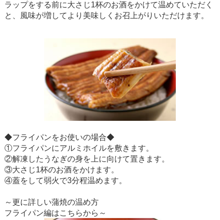
ラップをする前に大さじ1杯のお酒をかけて温めていただく
と、風味が増してより美味しくお召上がりいただけます。
◆フライパンをお使いの場合◆
①フライパンにアルミホイルを敷きます。
②解凍したうなぎの身を上に向けて置きます。
③大さじ1杯のお酒をかけます。
④蓋をして弱火で3分程温めます。
～更に詳しい蒲焼の温め方
フライパン編はこちらから
～