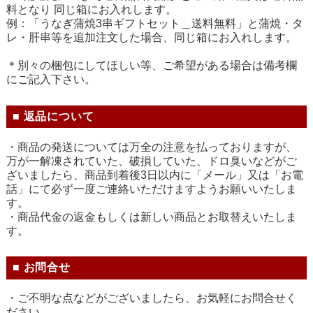
料となり 同じ箱にお入れします。
例：「うなぎ蒲焼3串ギフトセット＿送料無料」と蒲焼・タ
レ・肝串等を追加注文した場合、同じ箱にお入れします。
＊別々の梱包にしてほしい等、ご希望がある場合は備考欄
にご記入下さい。
■ 返品について
・商品の発送については万全の注意を払っておりますが、
万が一解凍されていた、破損していた、ドロ臭いなどがご
ざいましたら、商品到着後3日以内に「メール」又は「お電
話」にて必ず一度ご連絡いただけますようお願いいたしま
す。
・商品代金の返金もしくは新しい商品とお取替えいたしま
す。
■ お問合せ
・ご不明な点などがございましたら、お気軽にお問合せく
ださい。