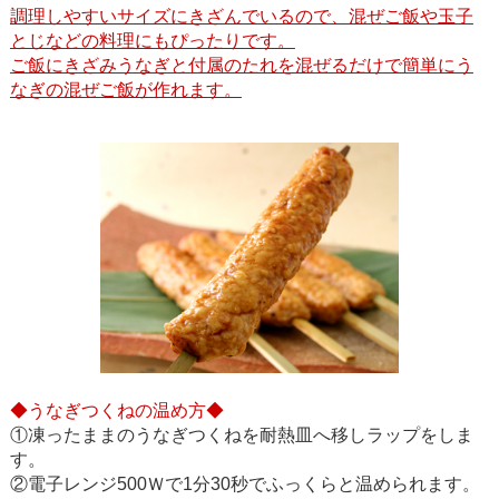
調理しやすいサイズにきざんでいるので、混ぜご飯や玉子
とじなどの料理にもぴったりです。
ご飯にきざみうなぎと付属のたれを混ぜるだけで簡単にう
なぎの混ぜご飯が作れます。
◆うなぎつくねの温め方◆
①凍ったままのうなぎつくねを耐熱皿へ移しラップをしま
す。
②電子レンジ500Ｗで1分30秒でふっくらと温められます。