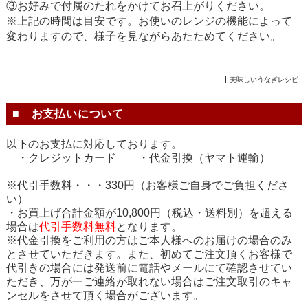
③お好みで付属のたれをかけてお召上がりください。
※上記の時間は目安です。お使いのレンジの機能によって
変わりますので、様子を見ながらあたためてください。
美味しいうなぎレシピ
■ お支払いについて
以下のお支払に対応しております。
・クレジットカード ・代金引換（ヤマト運輸）
※代引手数料・・・330円（お客様ご自身でご負担くださ
い）
・お買上げ合計金額が10,800円（税込・送料別）を超える
場合は
代引手数料
無料
となります。
※代金引換をご利用の方はご本人様へのお届けの場合のみ
とさせていただきます。また、初めてご注文頂くお客様で
代引きの場合には発送前に電話やメールにて確認させてい
ただき、万が一ご連絡が取れない場合はご注文取引のキャ
ンセルをさせて頂く場合がございます。