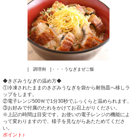
[ 調理例 ]・・・うなぎまぜご飯
◆きざみうなぎの温め方◆
①冷凍されたままのきざみうなぎを袋から耐熱皿へ移しラ
ップをします。
②電子レンジ500Ｗで1分30秒でふっくらと温められます。
③お好みで付属のたれをかけてお召上がりください。
※上記の時間は目安です。お使いの電子レンジの機能によ
って変わりますので、様子を見ながらあたためてくださ
い。
ポイント♪