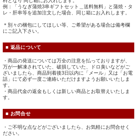
料となり 同じ箱にお入れします。
例：「うなぎ蒲焼3串ギフトセット＿送料無料」と蒲焼・タ
レ・肝串等を追加注文した場合、同じ箱にお入れします。
＊別々の梱包にしてほしい等、ご希望がある場合は備考欄
にご記入下さい。
■ 返品について
・商品の発送については万全の注意を払っておりますが、
万が一解凍されていた、破損していた、ドロ臭いなどがご
ざいましたら、商品到着後3日以内に「メール」又は「お電
話」にて必ず一度ご連絡いただけますようお願いいたしま
す。
・商品代金の返金もしくは新しい商品とお取替えいたしま
す。
■ お問合せ
・ご不明な点などがございましたら、お気軽にお問合せく
ださい。