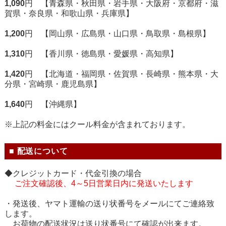
1,090
円 【青森県・秋田県・岩手県・大阪府・京都府・滋
賀県・奈良県・和歌山県・兵庫県】
1,200
円 【岡山県・広島県・山口県・鳥取県・島根県】
1,310
円 【香川県・徳島県・愛媛県・高知県】
1,420
円 【北海道・福岡県・佐賀県・長崎県・熊本県・大
分県・宮崎県・鹿児島県】
1,640
円 【沖縄県】
※上記の料金にはクール料金が含まれております。
■ 配送について
◆クレジットカード・代金引換の場合
ご注文確認後、4～5日営業日内に発送いたします
・発送後、ヤマト運輸の送り状番号をメールにてご連絡致
します。
お荷物の配送状況は送り状番号にて確認が出来ます。